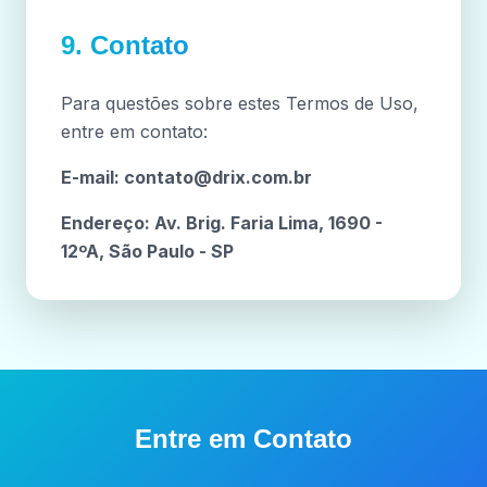
9. Contato
Para questões sobre estes Termos de Uso,
entre em contato:
E-mail:
contato@drix.com.br
Endereço: Av. Brig. Faria Lima, 1690 -
12ºA, São Paulo - SP
Entre em Contato