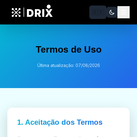
DRIX
|
🇧🇷
Termos de Uso
Última atualização: 07/08/2026
1. Aceitação dos Termos