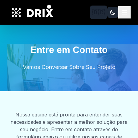
DRIX
|
🇧🇷
Entre em Contato
Vamos Conversar Sobre Seu Projeto
Nossa equipe está pronta para entender suas
necessidades e apresentar a melhor solução para
seu negócio. Entre em contato através do
formulário abaixo ou utilize nossos canais de