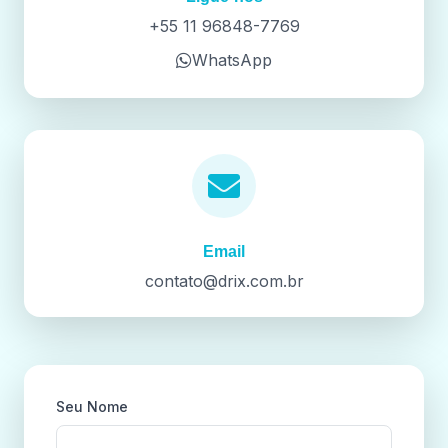
+55 11 96848-7769
WhatsApp
Email
contato@drix.com.br
Seu Nome