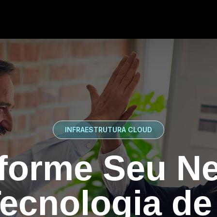
ALTA DISPONIBILIDADE
strutura que
com Você