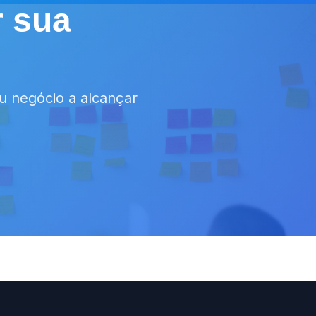
r sua
 negócio a alcançar