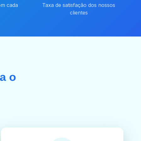
om cada
Taxa de satisfação dos nossos
clientes
a o