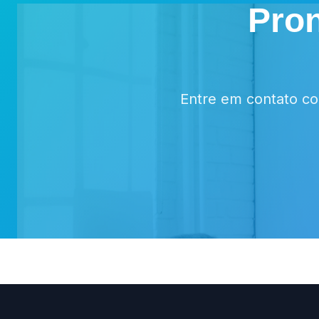
Pron
Entre em contato c