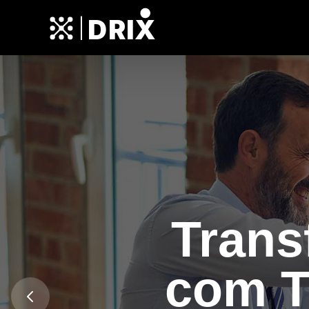
DRIX
|
Infrae
Anterior