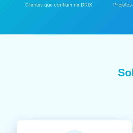
Clientes que confiam na DRIX
Projetos
So