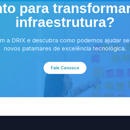
to para transforma
infraestrutura?
om a DRIX e descubra como podemos ajudar seu
novos patamares de excelência tecnológica.
Fale Conosco