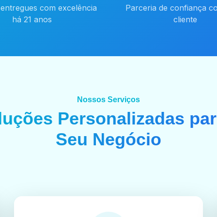
 entregues com excelência
Parceria de confiança c
há 21 anos
cliente
Nossos Serviços
luções Personalizadas par
Seu Negócio